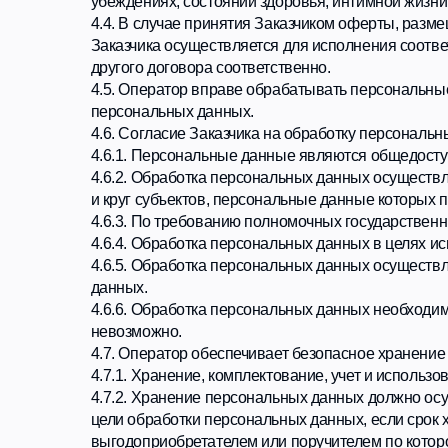
4.6.3. По требованию полномочных государственных орга
4.6.4. Обработка персональных данных в целях исполнен
4.6.5. Обработка персональных данных осуществляется д
данных.
4.6.6. Обработка персональных данных необходима для з
невозможно.
4.7. Оператор обеспечивает безопасное хранение персон
4.7.1. Хранение, комплектование, учет и использование
4.7.2. Хранение персональных данных должно осуществл
цели обработки персональных данных, если срок хранен
выгодоприобретателем или поручителем по которому яв
либо обезличиванию по достижении целей обработки или
законом.
4.8. Условием прекращения обработки персональных дан
согласия или отзыв согласия субъекта персональных да
персональных данных.
4.9. Безопасность персональных данных, которые обраб
мер, необходимых для выполнения в полном объеме тре
4.10. Оператор обеспечивает сохранность персональны
неуполномоченных лиц.
4.11. В случае выявления неточностей в персональных д
уведомление на адрес электронной почты Оператора с п
4.12. Срок обработки персональных данных является нео