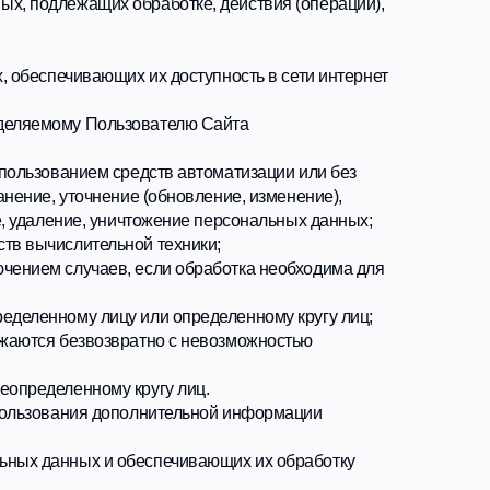
их их доступность в сети интернет
льзователю Сайта
средств автоматизации или без
ие (обновление, изменение),
ничтожение персональных данных;
ьной техники;
в, если обработка необходима для
у или определенному кругу лиц;
вратно с невозможностью
 кругу лиц.
ополнительной информации
 обеспечивающих их обработку