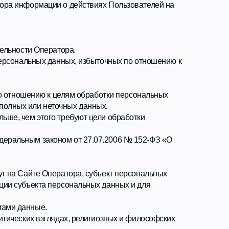
к целям обработки персональных
точных данных.
 требуют цели обработки
оном от 27.07.2006 № 152-ФЗ «О
ератора, субъект персональных
персональных данных и для
ядах, религиозных и философских
м, обработка персональных данных
ты Заказчика, либо заключения
согласия на использование
ия получения персональных данных