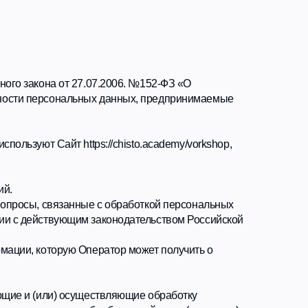
 27.07.2006. №152-ФЗ «О
льных данных, предпринимаемые
ttps://chisto.academy/vorkshop,
нные с обработкой персональных
щим законодательством Российской
 Оператор может получить о
осуществляющие обработку
 обработке, действия (операции),