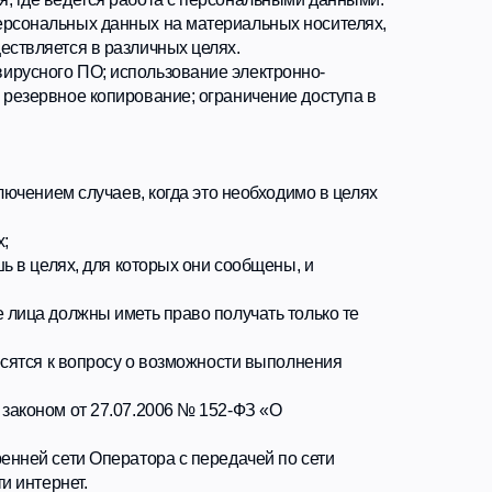
ратора с передачей по сети
 соответствии с которыми
ратором и субъектом
 Российской Федерации, но
 самостоятельно через
отправляя свои персональные
ователя (включено сохранение
 данных, обратившись к
ия на их обработку персональные
бъект персональных данных;
нных Федеральным законом "О