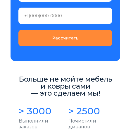
Рассчитать
Больше не мойте мебель
и ковры сами
–– это сделаем мы!
> 3000
> 2500
Выполнили
Почистили
заказов
диванов