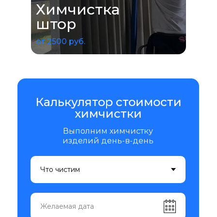
Химчистка
штор
от 2500 руб.
Калькулятор стоимости
химчистки
Выполним химчистку
изделий день-в-день