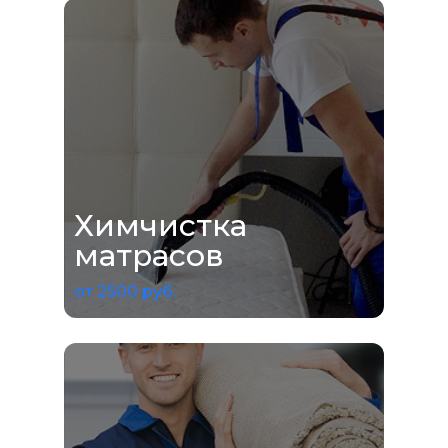
Химчистка
матрасов
от 2500 руб.